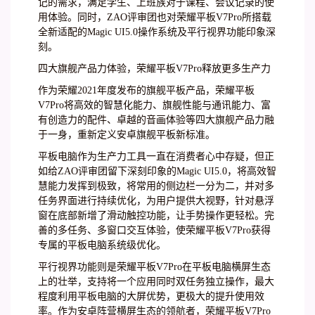
记的需求，满足学生、上班族对于课程、会议记录的使
用体验。同时，ZAO评审团也对荣耀平板V7Pro所搭载
全新适配的Magic UI5.0操作系统及平行视界功能印象深
刻。
四大旗舰产品力体验，荣耀平板V7Pro释放更多生产力
作为荣耀2021年度发布的旗舰平板产品，荣耀平板
V7Pro将高效的智慧化能力、旗舰性能与通讯能力、富
有创造力的配件、卓越的音画体验等四大旗舰产品力融
于一身，重新定义安卓旗舰平板新标准。
平板电脑作为生产力工具一直在消费者心中存疑，但正
如给ZAO评审团留下深刻印象的Magic UI5.0，将高效智
慧能力发挥到极致，将常用的侧边栏一分为二，并对多
任务界面进行持续优化，为用户提供大视野，针对悬浮
窗在底部新增了滑动触控功能，让手势操作更轻松。完
善的多任务、多窗口交互体验，使荣耀平板V7Pro获得
专属的平板电脑系统级优化。
平行视界功能则是荣耀平板V7Pro在平板电脑横屏生态
上的壮举，支持将一个应用同时双任务独立操作，最大
程度利用平板电脑的大屏优势，更极大的提升使用效
率。作为安卓阵营横屏生态的领航者，荣耀平板V7Pro