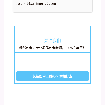
http://bkzs.jsnu.edu.cn
关注我们
嫣然艺考，专业舞蹈艺考老师，100%升学率！
长按图中二维码 > 添加好友