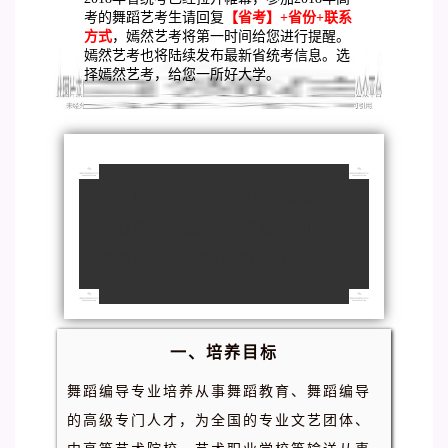
考的舞蹈艺考生请回复
【省考】+省份+联系
方式
，嫣然艺考将第一时间给您进行提醒。
嫣然艺考也将陆续发布最新省统考信息。选
择嫣然艺考，给您一所好大学。
江苏师范大学始建于1952年，坐落于五
省通衢的中国历史文化名城——江苏省
徐州市，,江苏省重点建设大学,。
一、培养目标
舞蹈编导专业培养从事舞蹈教育、舞蹈编导
的高级专门人才，为全国的专业文艺团体、