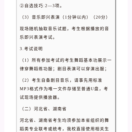
②自选技巧:2—3项。
（3）音乐即兴表演（1分钟以内）（20分）
现场随机抽取音乐试题，考生根据播放的音
乐即兴表演考试。
3.考试说明
（1）所有参加考试的考生舞蹈基本功展示一
律穿舞蹈练功服；剧目表演可以穿演出服；
（2）考生自备剧目音乐，请事先用标准
MP3格式作为唯一文件存储至普通U盘，考
试现场提供播放器。
（二）河北省、湖南省
河北省、湖南省考生均须参加本省组织的舞
蹈类专业联考或统考，我校直接使用相关生