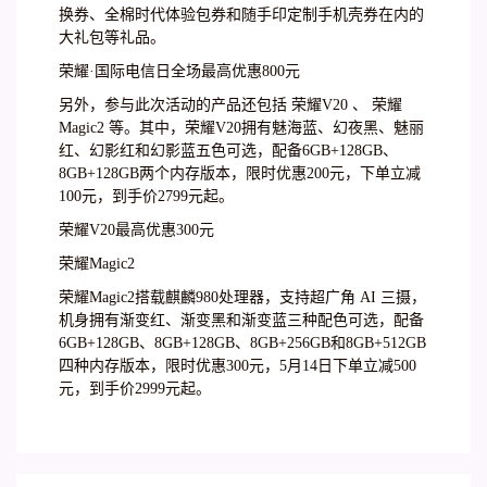
换券、全棉时代体验包券和随手印定制手机壳券在内的
大礼包等礼品。
荣耀·国际电信日全场最高优惠800元
另外，参与此次活动的产品还包括 荣耀V20 、 荣耀
Magic2 等。其中，荣耀V20拥有魅海蓝、幻夜黑、魅丽
红、幻影红和幻影蓝五色可选，配备6GB+128GB、
8GB+128GB两个内存版本，限时优惠200元，下单立减
100元，到手价2799元起。
荣耀V20最高优惠300元
荣耀Magic2
荣耀Magic2搭载麒麟980处理器，支持超广角 AI 三摄，
机身拥有渐变红、渐变黑和渐变蓝三种配色可选，配备
6GB+128GB、8GB+128GB、8GB+256GB和8GB+512GB
四种内存版本，限时优惠300元，5月14日下单立减500
元，到手价2999元起。