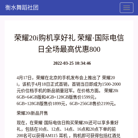
衡水舞蹈社团
Toggl
naviga
荣耀20i购机享好礼 荣耀·国际电信
日全场最高优惠800
2022-03-25 10:34:46
4月17日，荣耀在北京的手机发布会上推出了 荣耀20
i，该机于4月18日正式首销，首销当日即成为1500-2000
元价位档手机的新品销量冠军。在价格方面。 荣耀20i
6GB+64GB版和4GB+128GB版售价1599元，
6GB+128GB版售价1899元，6GB+256GB售价2199元。
荣耀20i新品开售
现在，在荣耀·国际电信日购买荣耀20i还可以享多重好
礼，包括在10点、12点、14点、16点和20点下单的前
200名可以获得AM115 耳机 ，购机即可获得包括红酒兑