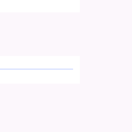
2日
专业统考考试内容
纲整理!