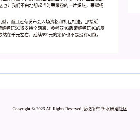
2
各
现。这也让我们不由地想起当时荣耀粉的一片炽热，荣耀畅
大
机型，而且还有发布会入场资格和礼包相送，那接近
荣耀畅玩5C将支持全网通，参考双4G版荣耀畅玩4C的发
依然在千元左右，延续999元的定价也不是没有可能。
Copyright © 2023 All Rights Reserved 版权所有 衡水舞蹈社团