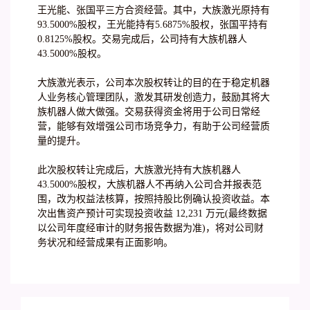
王光能、张国平三方合资经营。其中，大族激光原持有
93.5000%股权，王光能持有5.6875%股权，张国平持有
0.8125%股权。交易完成后，公司持有大族机器人
43.5000%股权。
大族激光表示，公司本次股权转让的目的在于稳定机器
人业务核心管理团队，激发其研发创造力，鼓励其将大
族机器人做大做强。交易获得资金将用于公司日常经
营，能够有效增强公司市场竞争力，有助于公司经营质
量的提升。
此次股权转让完成后，大族激光持有大族机器人
43.5000%股权，大族机器人不再纳入公司合并报表范
围，改为权益法核算，按照持股比例确认投资收益。本
次出售资产预计可实现投资收益 12,231 万元(最终数据
以公司年度经审计的财务报告数据为准)，将对公司财
务状况和经营成果有正面影响。