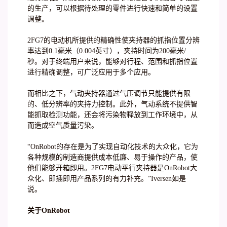
的生产，可以根据待处理的零件进行快速和简单的设置
调整。
2FG7的电动机所提供的精确性使夹持器的抓指位置分辨
率达到0.1毫米（0.004英寸），夹持时间为200毫米/
秒。对于终端用户来说，能够对行程、范围和抓指位置
进行精确调整，可广泛应用于多个应用。
而相比之下，气动夹持器通过气压调节只能提供有限
的、低分辨率的夹持力控制。此外，气动系统不提供智
能抓取检测功能，还会将污染物释放到工作环境中，从
而造成空气质量污染。
“OnRobot的存在是为了实现自动化技术的大众化，它为
各种规模的制造商提供成本低廉、易于操作的产品，使
他们能够开箱即用。2FG7电动平行夹持器是OnRobot大
众化、即插即用产品系列的有力补充。”Iversen如是
说。
关于OnRobot