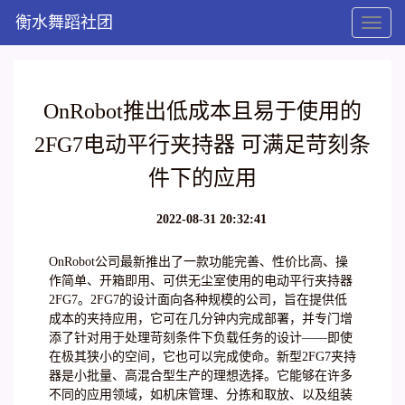
衡水舞蹈社团
Toggl
naviga
OnRobot推出低成本且易于使用的
2FG7电动平行夹持器 可满足苛刻条
件下的应用
2022-08-31 20:32:41
OnRobot公司最新推出了一款功能完善、性价比高、操
作简单、开箱即用、可供无尘室使用的电动平行夹持器
2FG7。2FG7的设计面向各种规模的公司，旨在提供低
成本的夹持应用，它可在几分钟内完成部署，并专门增
添了针对用于处理苛刻条件下负载任务的设计——即使
在极其狭小的空间，它也可以完成使命。新型2FG7夹持
器是小批量、高混合型生产的理想选择。它能够在许多
不同的应用领域，如机床管理、分拣和取放、以及组装