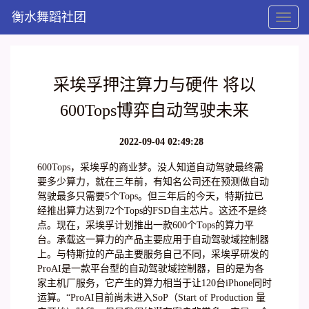
衡水舞蹈社团
Toggl
naviga
采埃孚押注算力与硬件 将以
600Tops博弈自动驾驶未来
2022-09-04 02:49:28
600Tops，采埃孚的商业梦。没人知道自动驾驶最终需
要多少算力，就在三年前，有知名公司还在预测做自动
驾驶最多只需要5个Tops。但三年后的今天，特斯拉已
经推出算力达到72个Tops的FSD自主芯片。这还不是终
点。现在，采埃孚计划推出一款600个Tops的算力平
台。承载这一算力的产品主要应用于自动驾驶域控制器
上。与特斯拉的产品主要服务自己不同，采埃孚研发的
ProAI是一款平台型的自动驾驶域控制器，目的是为各
家主机厂服务，它产生的算力相当于让120台iPhone同时
运算。“ProAI目前尚未进入SoP（Start of Production 量