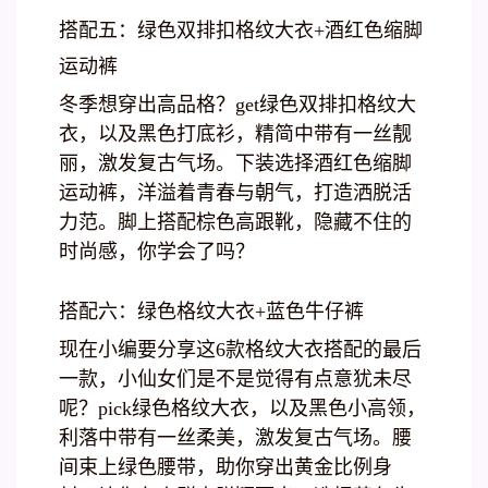
搭配五：绿色双排扣格纹大衣+酒红色缩脚
运动裤
冬季想穿出高品格？get绿色双排扣格纹大
衣，以及黑色打底衫，精简中带有一丝靓
丽，激发复古气场。下装选择酒红色缩脚
运动裤，洋溢着青春与朝气，打造洒脱活
力范。脚上搭配棕色高跟靴，隐藏不住的
时尚感，你学会了吗？
搭配六：绿色格纹大衣+蓝色牛仔裤
现在小编要分享这6款格纹大衣搭配的最后
一款，小仙女们是不是觉得有点意犹未尽
呢？pick绿色格纹大衣，以及黑色小高领，
利落中带有一丝柔美，激发复古气场。腰
间束上绿色腰带，助你穿出黄金比例身