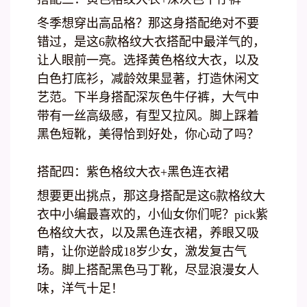
冬季想穿出高品格？那这身搭配绝对不要
错过，是这6款格纹大衣搭配中最洋气的，
让人眼前一亮。选择黄色格纹大衣，以及
白色打底衫，减龄效果显著，打造休闲文
艺范。下半身搭配深灰色牛仔裤，大气中
带有一丝高级感，有型又拉风。脚上踩着
黑色短靴，美得恰到好处，你心动了吗？
搭配四：紫色格纹大衣+黑色连衣裙
想要更出挑点，那这身搭配是这6款格纹大
衣中小编最喜欢的，小仙女你们呢？pick紫
色格纹大衣，以及黑色连衣裙，养眼又吸
睛，让你逆龄成18岁少女，激发复古气
场。脚上搭配黑色马丁靴，尽显浪漫女人
味，洋气十足！