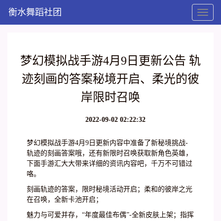
衡水舞蹈社团
Toggl
naviga
梦幻模拟战手游4月9日更新公告 轨
迹刻画的答案秘境开启、柔光的彼
岸限时召唤
2022-09-02 02:22:32
梦幻模拟战手游4月9日更新内容中准备了新秘境挑战-
轨迹的刻画答案哦，还有新限时召唤获取新角色英雄，
下面手游汇大大带来详细的资讯内容吧，千万不可错过
咯。
刻画轨迹的答案，限时秘境活动开启；柔和的彼岸之光
在召唤，全新卡池开启；
魅力与可爱并存，“年度最佳布偶”-全新皮肤上架；指挥