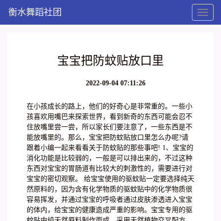
衡水舞蹈社团
Toggl
naviga
宝宝把防蚊贴放口里
2022-09-04 07:11:26
在小孩成长的路上，他们的好奇心是非常重的。一些小
孩喜欢用嘴巴来探索世界，看到新奇的东西可能会忍不
住放嘴里尝一尝，所以家长们要注意了，一些东西是不
能放嘴里的。那么，宝宝把防蚊贴放口里怎么办呢?请
跟着小编一起来看看关于防蚊贴的那些事吧! 1、宝宝的
消化功能是比较弱的，一般是可以排出来的，不过这种
东西对宝宝的胃肠道有比较大的刺激性的，需要进行对
宝宝的密切观察。 给宝宝使用的驱蚊贴一定要选择纯天
然原料的，因为含有化学物质的驱蚊贴中的化学物质很
容易挥发，并通过宝宝的呼吸者通过皮肤渗透进入宝宝
的体内，给宝宝的健康造成严重的影响。宝宝专用的驱
蚊贴由纯天然原料制作而成，采用天然植物交叉配方、