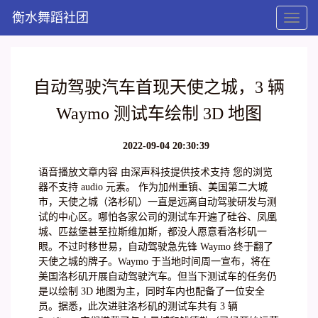
衡水舞蹈社团
Toggl
naviga
自动驾驶汽车首现天使之城，3 辆
Waymo 测试车绘制 3D 地图
2022-09-04 20:30:39
语音播放文章内容 由深声科技提供技术支持 您的浏览
器不支持 audio 元素。 作为加州重镇、美国第二大城
市，天使之城（洛杉矶）一直是远离自动驾驶研发与测
试的中心区。哪怕各家公司的测试车开遍了硅谷、凤凰
城、匹兹堡甚至拉斯维加斯，都没人愿意看洛杉矶一
眼。不过时移世易，自动驾驶急先锋 Waymo 终于翻了
天使之城的牌子。Waymo 于当地时间周一宣布，将在
美国洛杉矶开展自动驾驶汽车。但当下测试车的任务仍
是以绘制 3D 地图为主，同时车内也配备了一位安全
员。据悉，此次进驻洛杉矶的测试车共有 3 辆