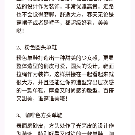
边的设计作为装饰，非常优雅高贵，走路
也不会觉得磨脚，舒适大方，春天无论是
穿裙子或者是裤子，都超级好看，美美
哒！
2、粉色圆头单鞋
粉色单鞋打造出一种甜美的少女感，更显
整体造型的俏皮可爱，圆头的设计，鞋面
拉绳作为装饰，这样拼接在一起看起来就
很大方，并且还能让你的造型穿出层次感
的一款单鞋，摩登又时尚感的版型，百搭
又甜美，谁穿谁美哦！
3、咖啡色方头单鞋
表面磨砂皮，方头处作了光亮皮的设计作
为装饰，特别好看又时尚的一款单鞋，咖