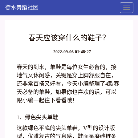
衡水舞蹈社团
Toggl
naviga
春天应该穿什么的鞋子？
2022-09-06 01:48:27
春天的到来，单鞋是每位女生必备的，接
地气又休闲感，关键是穿上脚舒服自在，
还非常百搭又好看，今天小编整理了4款春
天必备的单鞋，如果你也喜欢的话，可以
跟小编一起往下看看哦！
1、绿色尖头单鞋
这款绿色平底的尖头单鞋，V型的设计版
型，优雅复古的气息感，鞋面是磨砂链条