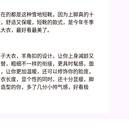
不在的都是这种雪地短靴，因为上脚真的十
缀，舒适又保暖，短靴的款式，是今年冬季
色大衣，最好看最美了。
格子大衣，羊角扣的设计，让你上身减龄又
交替，粗细不一样的衔接，更具时髦感，面
巾，让你更加温暖，还可以修饰你的脸庞，
大衣长度，显个性的同时，还十分显瘦，脚
尚造型的你，多了几分小帅气感，好看极