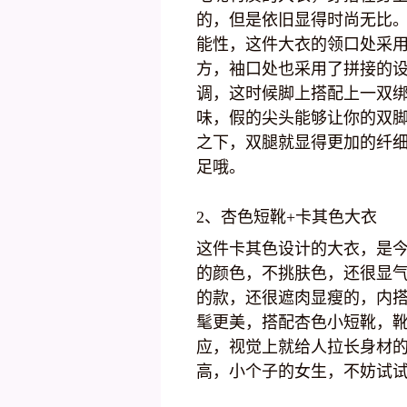
的，但是依旧显得时尚无比
能性，这件大衣的领口处采
方，袖口处也采用了拼接的
调，这时候脚上搭配上一双
味，假的尖头能够让你的双
之下，双腿就显得更加的纤
足哦。
2、杏色短靴+卡其色大衣
这件卡其色设计的大衣，是
的颜色，不挑肤色，还很显气
的款，还很遮肉显瘦的，内
髦更美，搭配杏色小短靴，
应，视觉上就给人拉长身材
高，小个子的女生，不妨试