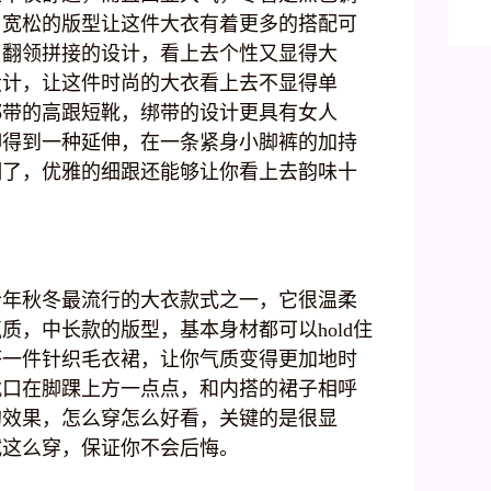
喜
训
。宽松的版型让这件大衣有着更多的搭配可
-
用翻领拼接的设计，看上去个性又显得大
析
设计，让这件时尚的大衣看上去不显得单
绑带的高跟短靴，绑带的设计更具有女人
脚得到一种延伸，在一条紧身小脚裤的加持
细了，优雅的细跟还能够让你看上去韵味十
今年秋冬最流行的大衣款式之一，它很温柔
质，中长款的版型，基本身材都可以hold住
搭一件针织毛衣裙，让你气质变得更加地时
靴口在脚踝上方一点点，和内搭的裙子相呼
的效果，怎么穿怎么好看，关键的是很显
试这么穿，保证你不会后悔。