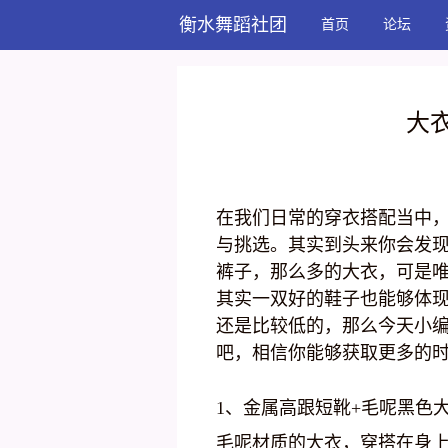
衡水舞蹈社团
首页
论坛
大衣
在我们日常的穿衣搭配当中
与挑选。其实到头来你会发
裤子，那么多的大衣，可是
其实一双好的鞋子也能够体
还是比较低的，那么今天小编
吧，相信你能够获取更多的
1、金属高跟短靴+毛呢黑色
毛呢材质的大衣，穿搭在身