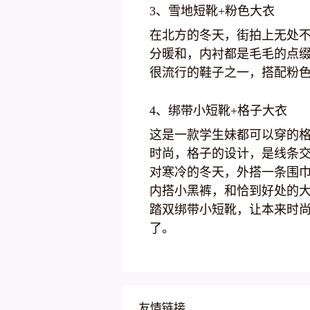
3、雪地短靴+粉色大衣
在北方的冬天，街拍上无处
分暖和，内衬都是毛毛的点
很流行的鞋子之一，搭配粉
4、绑带小短靴+格子大衣
这是一款学生妹都可以穿的
时尚，格子的设计，是线条
对寒冷的冬天，外搭一条围
内搭小黑裤，和恰到好处的
踏双绑带小短靴，让本来时
了。
友情链接