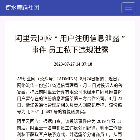
衡水舞蹈社团
Toggl
naviga
阿里云回应 “ 用户注册信息泄露 ”
事件 员工私下违规泄露
2023-07-27 14:37:18
A5创业网（公众号：IADMIN5）8月24日报道：近日，
网络流传一份浙江省通信管理局 7 月 5 日对投诉人的答
复函，称此前阿里云计算有限公司未经用户同意擅自将
用户留存在的注册信息泄露给第三方合作公司。8 月 23
日，浙江省通信管理局相关负责人回应记者称，该份编
号为【 2021 】483 号的答复函属实。
阿里云回应：根据自查，该投诉事件应为 2019 年双 11
前后，阿里云一名电销员工违反公司纪律，利用工作便
利私下获取客户联系方式，并透露给分销商员工，从而