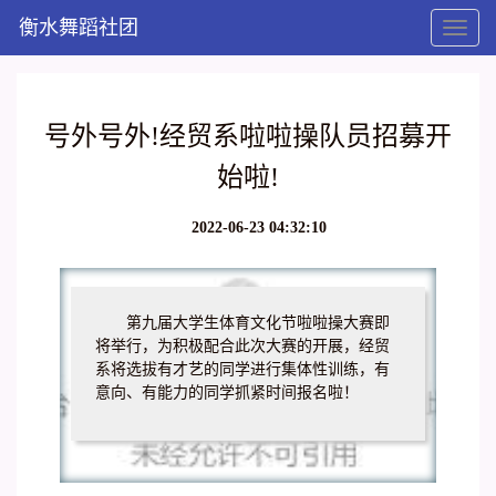
衡水舞蹈社团
Toggl
naviga
号外号外!经贸系啦啦操队员招募开
始啦!
2022-06-23 04:32:10
第九届大学生体育文化节啦啦操大赛即
将举行，为积极配合此次大赛的开展，经贸
系将选拔有才艺的同学进行集体性训练，有
意向、有能力的同学抓紧时间报名啦！