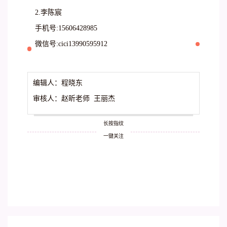
2.李陈宸
手机号:15606428985
微信号:cici13990595912
编辑人：程晓东
审核人：赵昕老师 王丽杰
长按指纹
一键关注