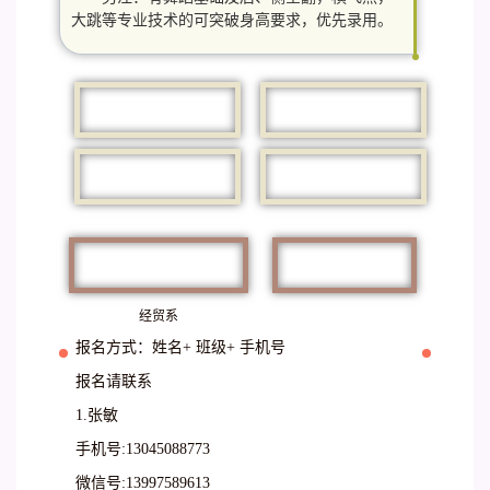
大跳等专业技术的可突破身高要求，优先录用。
经贸系
报名方式：姓名+ 班级+ 手机号
报名请联系
1.张敏
手机号:13045088773
微信号:13997589613