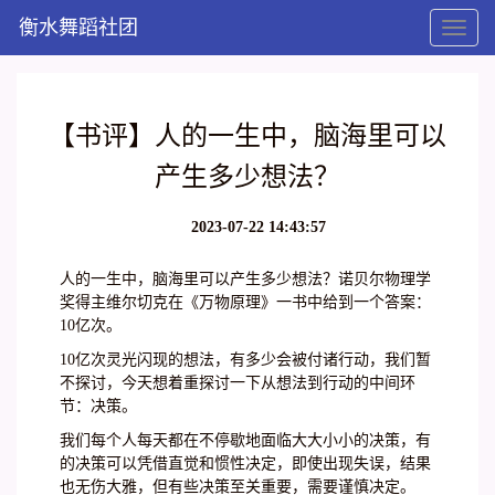
衡水舞蹈社团
Toggl
naviga
【书评】人的一生中，脑海里可以
产生多少想法？
2023-07-22 14:43:57
人的一生中，脑海里可以产生多少想法？诺贝尔物理学
奖得主维尔切克在《万物原理》一书中给到一个答案：
10亿次。
10亿次灵光闪现的想法，有多少会被付诸行动，我们暂
不探讨，今天想着重探讨一下从想法到行动的中间环
节：决策。
我们每个人每天都在不停歇地面临大大小小的决策，有
的决策可以凭借直觉和惯性决定，即使出现失误，结果
也无伤大雅，但有些决策至关重要，需要谨慎决定。