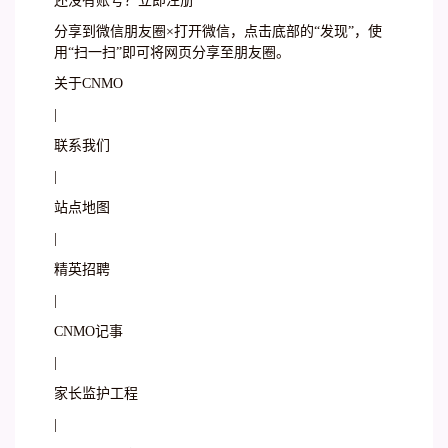
还没有账号？立即注册
分享到微信朋友圈×打开微信，点击底部的“发现”，使
用“扫一扫”即可将网页分享至朋友圈。
关于CNMO
|
联系我们
|
站点地图
|
精英招聘
|
CNMO记事
|
家长监护工程
|