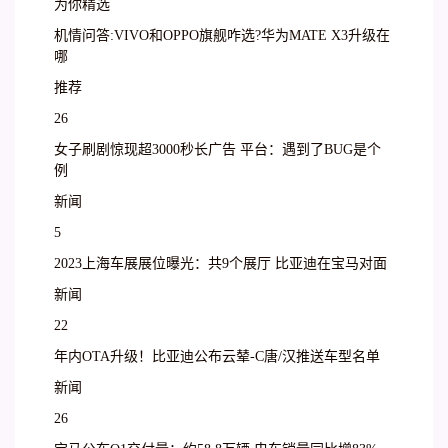
为你精选
机情问答:VIVO和OPPO旗舰咋选?华为MATE X3升级在
哪
推荐
26
女子刷剧惊现超3000秒长广告 平台：遇到了BUG是个
例
新闻
5
2023上海车展展位曝光：共9个展厅 比亚迪在宝马对面
新闻
22
年内OTA升级！比亚迪公布云辇-C唐/汉推送车型名单
新闻
26