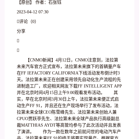
【原创】 作者：石张钰
2023-04-12 07:30
评论（0）
分享


【CNMO新闻】4月12日，CNMO注意到，法拉第
未来汽车官方正式宣布，法拉第未来旗下的首辆量产车
在FF IEFACTORY CALIFORNIA下线活动发布倒计时3
天。法拉第未来正在创建采用领先自动化生产流程的先
进制造工厂，欢迎相关网友下载FF INTELLIGENT APP
并在北京时间4月15日上午9:00观看发布活动。 其
实，早在北京时间3月30日上午，法拉第未来便正式启
动生产FF 91，并且还在生产现场举行了发布活动，法
拉第未来全球CEO陈雪峰先生、法拉第未来创始人兼
CPUO贾跃亭先生、法拉第未来全球产品执行高级副总
裁MATTHIAS AYDT等高管均参与了此次活动并且发表
了演讲。 作为一款在数年之前就问世的电动汽车产
品，法拉第未来FF 91的终于将要实现量产。根据官方