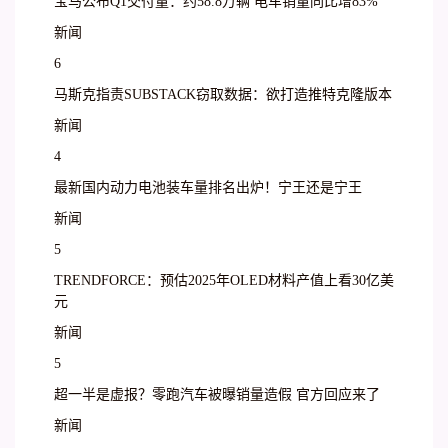
宝马公布Q1交付量：约58.8万辆 电车销量同比增83%
新闻
6
马斯克指责SUBSTACK窃取数据：欲打造推特克隆版本
新闻
4
最新国内动力电池装车量排名出炉！宁王还是宁王
新闻
5
TRENDFORCE：预估2025年OLED材料产值上看30亿美
元
新闻
5
超一半是虚报？零跑汽车被曝销量造假 官方回应来了
新闻