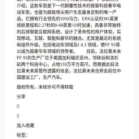
介绍，这款车型是下一代颠覆性技术的极智科技奢华电
动车型，也是为超级塔尖用户生态量身定制的唯一产
品，它拥有行业领先的1050马力、EPA认证的381英里
续航里程和2.27秒的0-60英里/小时加速，具备非常独特
的后排智能互联网系统，设计了革命性的用户体验，实
现移动、互联、智能和豪华的融合。尤其是最近的系统
和组件升级，包括电动车领域及I.A.I.领域，使FF 91得
以成为超豪华车领域的领导者。 目前，法拉第未来
FF 91的生产厂位于美国加利福尼亚州，邻硅谷和洛杉
矶两个科技中心，占地110万平方英尺。而根据此前法
拉第未来高管所透露的信息，法拉第未来也将会前往中
国建设工厂，生产汽车。
版权所有，未经许可不得转载
分享


加入收藏
标签：