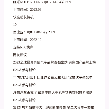
红米NOTE12 TURBO(8+256GB)￥1999
上市时间：2023.03
快充超长待机
10
努比亚Z50(8+128GB)￥2999
上市时间：2022.12
支持NFC快充
网友热议
2023全球最具价值汽车品牌百强出炉 26家国产品牌上榜
26人参与讨论
年内OTA升级！比亚迪公布云辇-C唐/汉推送车型名单
26人参与讨论
理想汽车杀疯了 最新中国大型SUV销售数据排名出炉
25人参与讨论
3月新势力销量排名：理想断崖领先 第二名只卖一款车