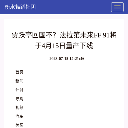
衡水舞蹈社团
Toggl
naviga
贾跃亭回国不？法拉第未来FF 91将
于4月15日量产下线
2023-07-15 14:21:46
首页
新闻
评测
导购
视频
汽车
美图