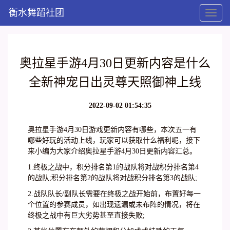
衡水舞蹈社团
Toggl
naviga
奥拉星手游4月30日更新内容是什么
全新神宠日出灵尊天照御神上线
2022-09-02 01:54:35
奥拉星手游4月30日游戏更新内容有哪些，本次五一有
哪些好玩的活动上线，玩家可以获取什么福利呢，接下
来小编为大家介绍奥拉星手游4月30日更新内容汇总。
1.终极之战中，积分排名第1的战队将对战积分排名第4
的战队;积分排名第2的战队将对战积分排名第3的战队;
2.战队队长/副队长需要在终极之战开始前，布置好每一
个位置的参赛成员，如出现遗漏或未布阵的情况，将在
终极之战中有巨大劣势甚至直接失败;