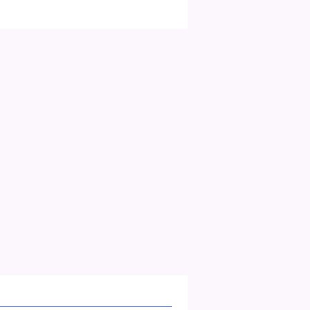
训教学法师资班第
三期—江苏徐州站