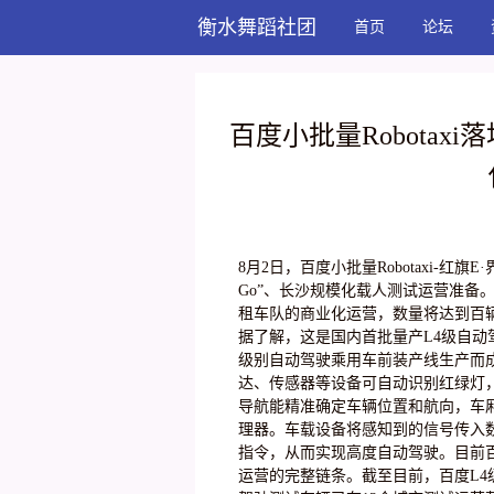
衡水舞蹈社团
首页
论坛
百度小批量Robotaxi
8月2日，百度小批量Robotaxi-红旗
Go”、长沙规模化载人测试运营准备。
租车队的商业化运营，数量将达到百
据了解，这是国内首批量产L4级自动
级别自动驾驶乘用车前装产线生产而成。
达、传感器等设备可自动识别红绿灯
导航能精准确定车辆位置和航向，车
理器。车载设备将感知到的信号传入
指令，从而实现高度自动驾驶。目前百
运营的完整链条。截至目前，百度L4级