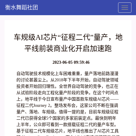
衡水舞蹈社团
Toggl
naviga
车规级AI芯片“征程二代”量产，地
平线前装商业化开启加速跑
2023-06-05 09:59:46
自动驾驶技术规模化上车困难重重，量产落地前路漫漫
的讨论甚嚣尘上。从2018年下半年开始，自动驾驶领域
投资者开始回归理性。全世界自动驾驶的竞争，也正在
从试验阶段走向工程化量产阶段的竞争。在这个时间点
上，地平线于今日宣布量产中国首款车规级AI芯片——
征程二代Journey 2。整场发布会，这家公司不断在强调
量产、落地、车规级。值得一提的是，目前车规级征程
二代已获得全球5个国家的多家前装定点。最快到明年
上半年，公众即可看到一款搭载征程二代的量产车型。
基于征程二代车规级芯片，地平线也推出了AI芯片工具