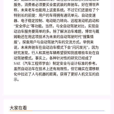
服务，消费者必须要买全套武装的奔驰车。好在博世声
称，未来老车也能用上这套系统。不过它们还是给了个
特别长的前提：用户的车得拥有通讯单元、自动变速
器、电子稳定控制、电动助力转向、远程发动机启动和
“安全停止”等功能。当然，与全自动驾驶对比，实现自
动泊车服务要简单的多。除了解决泊车难题，博世与戴
姆勒还在用这项技术为未来的自动驾驶时代“搜集情
报”，探查用户与自动驾驶汽车的交流方式。举例来
说，未来奔驰车在自动泊车模式下会“闪闪发光”，因为
研究发现，行人和其他车辆希望获知到底哪些车处在自
动驾驶模式。事实上，各种针对性的研究已经成了
SAE（汽车工程师学会）制定安全与设计标准的参考。
虽然自动泊车在技术上还有局限性，但它确实在潜移默
化中拉近了人与机器的距离，获得了更好人机交互的启
示。
大家在看