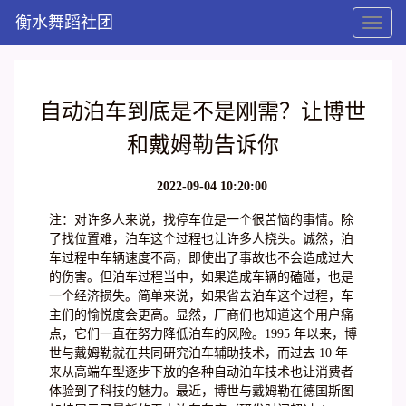
衡水舞蹈社团
Toggl
naviga
自动泊车到底是不是刚需？让博世
和戴姆勒告诉你
2022-09-04 10:20:00
注：对许多人来说，找停车位是一个很苦恼的事情。除
了找位置难，泊车这个过程也让许多人挠头。诚然，泊
车过程中车辆速度不高，即使出了事故也不会造成过大
的伤害。但泊车过程当中，如果造成车辆的磕碰，也是
一个经济损失。简单来说，如果省去泊车这个过程，车
主们的愉悦度会更高。显然，厂商们也知道这个用户痛
点，它们一直在努力降低泊车的风险。1995 年以来，博
世与戴姆勒就在共同研究泊车辅助技术，而过去 10 年
来从高端车型逐步下放的各种自动泊车技术也让消费者
体验到了科技的魅力。最近，博世与戴姆勒在德国斯图