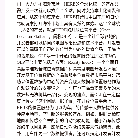
门，大力开拓海外市场。HERE的全球化统一的产品只
需开发一次就可以推广至全球，同时支持本土化研发和
应用。从这个角度来看，HERE在帮助中国车厂和自动
驾驶玩家打开海外市场上具有天然的优势。这个全球统
一规格的产品，就是HERE的开放位置平台（Open
Location Platform，简称OLP），是一个让全球各地的
开发者都可以访问的地图基础设施和技术平台，开发者
可以创建属于自己的以位置为中心的增值产品。用陈艳
的话来说，OLP是一个开放的位置服务“亚马逊市场”。
OLP平台主要包括几方面：Reality Index： 一个全面且
高度精准的全球位置数据库和高精度地图开发者环境：
开发基于位置数据的产品和服务位置数据市场平台：帮
助以位置数据为中心的资产变现大数据和位置服务作为
自动驾驶的分支赛道之一，车厂也面临着积累多年的大
数据却无法将其产品化、变现的痛点。而OLP在一定程
度上解决了这个问题。据了解，在开放位置平台上，
HERE的位置服务为可以为车厂的传感器大数据提供各
种应用场景，产生新的服务和产品。例如，根据高精度
地图和传感器产生的新的自动驾驶功能，基于汽车传感
器的车联网服务、影响自动驾驶的灾害天气预警等。此
外，用户作为一个数据提供者，还可以指定开发者并发