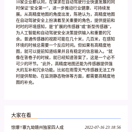
10家企业都认同，在谋求在自动驾驶行业快速发展的同
时保证“安全第一”，进一步推动行业健康、可持续发
展。从高精度地图的角度出发，陈艳认为，高精度地图
在自动驾驶安全上扮演着至关重要的角色，提供提前和
时时的环境感知，是“扩展的传感器”或“新型传感器”，
为人工智能和自动驾驶安全决策提供输入和重要的冗
余。普通传感器的视距可能在几十米，几百米，在感知
环境的时候总需要一个反应时间。但如果有高精度地
图，就可以提前知道结果并且有稳定的信息输入。“就
像在答卷子的时候，就已经知道答案了，这是一个必不
可少的环节。”此外，高精度地图还能为传感器提供强
大的互补和冗余功能。比如在雨雪天气传感器无法工作
时提供帮助、在监测静态物体等方面，都需要高精度地
图的补充。
大家在看
惊爆!!寨九坳赣州独家四人成
2022-07-16 23:18:56