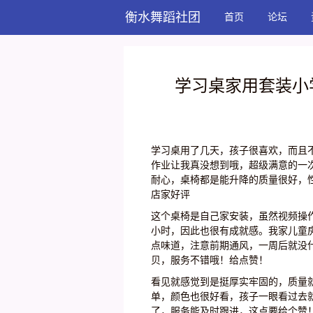
衡水舞蹈社团
首页
论坛
学习桌家用套装小
学习桌用了几天，孩子很喜欢，而且
作业让我真没想到哦，超级满意的一
耐心，桌椅都是能升降的质量很好，
店家好评
这个桌椅是自己家安装，虽然视频操
小时，因此也很有成就感。我家儿童
点味道，注意前期通风，一周后就没
贝，服务不错哦！给点赞！
看见就感觉到是挺厚实牢固的，质量
单，颜色也很好看，孩子一眼看过去
了，服务能及时跟进，这点要给个赞