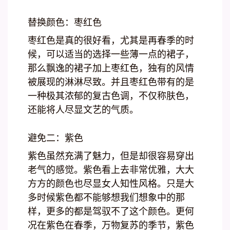
替换颜色：枣红色
枣红色是真的很好看，尤其是再春季的时
候，可以适当的选择一些薄一点的裙子，
那么飘逸的裙子加上枣红色，独有的风情
被展现的淋淋尽致。并且枣红色带有的是
一种极其浓郁的复古色调，不仅称肤色，
还能将人尽显文艺的气质。
避免二：紫色
紫色虽然充满了魅力，但是却很容易穿出
老气的感觉。紫色看上去非常优雅，大大
方方的颜色也尽显女人知性风格。只是大
多时候紫色都不能够想我们想象中的那
样，更多的都是驾驭不了这个颜色。更何
况在紫色在春季，万物复苏的季节，紫色