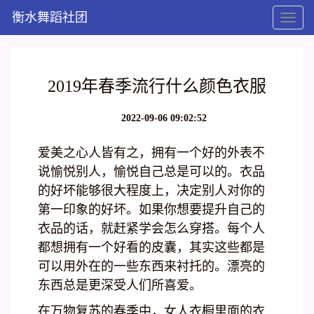
衡水舞蹈社团
Toggl
naviga
2019年春季流行什么颜色衣服
2022-09-06 09:02:52
爱美之心人皆有之，拥有一个好的外表不
说愉悦别人，愉悦自己总是可以的。衣品
的好坏能够很大程度上，决定别人对你的
第一印象的好坏。如果你想要提升自己的
衣品的话，就赶紧学会怎么穿搭。每个人
都想拥有一个好看的皮囊，其实这些都是
可以用外在的一些东西来衬托的。漂亮的
东西总是更深受人们所喜爱。
在万物复苏的春季中，女人衣橱里面的衣