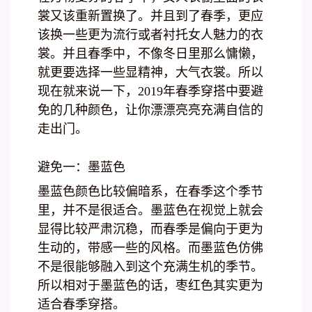
裳又该重新置换了。并且到了春季，更应
该换一些更为流行或者衬托女人魅力的衣
裳。并且春季中，不像冬日里那么慵懒，
就更要选择一些显精神，大气衣裳。所以
现在就来说一下，2019年春季穿搭中要避
免的几种颜色，让你漂漂亮亮充满自信的
走出门。
避免一：墨蓝色
墨蓝色颜色比较偏暗系，在春季这个季节
里，并不是很适合。墨蓝色在视觉上就会
显得比较严肃沉稳，而春季是偏向于更为
生动的，带感一些的风格。而墨蓝色仿佛
不是很能够融入到这个充满生机的季节。
所以相对于墨蓝色的话，枣红色其实更为
适合春季穿搭。