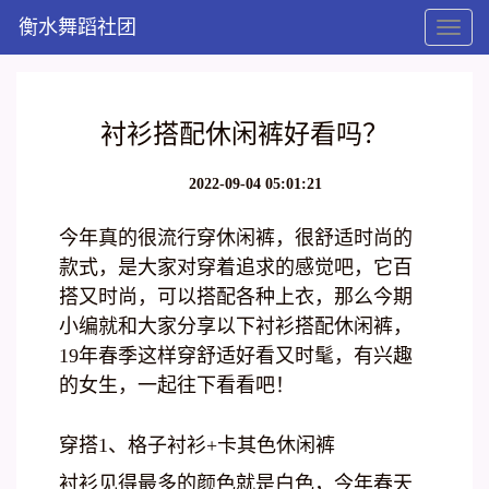
衡水舞蹈社团
Toggl
naviga
衬衫搭配休闲裤好看吗？
2022-09-04 05:01:21
今年真的很流行穿休闲裤，很舒适时尚的
款式，是大家对穿着追求的感觉吧，它百
搭又时尚，可以搭配各种上衣，那么今期
小编就和大家分享以下衬衫搭配休闲裤，
19年春季这样穿舒适好看又时髦，有兴趣
的女生，一起往下看看吧！
穿搭1、格子衬衫+卡其色休闲裤
衬衫见得最多的颜色就是白色，今年春天