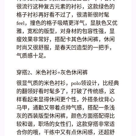
很流行这种复古元素的衬衫，这款绿色的
格子衬衫再好看不过了，很清新很时髦
feel，撞色的格子吸睛更洋气，显肤色又优
雅，宽松的版型，对身材的包容性强，显
瘦效果非常好，搭配卡其色休闲裤，休闲
时尚又很舒服，是春天凹造型的一把手，
气质感十足。
穿搭2、米色衬衫+灰色休闲裤
很显气质的米色衬衫，polo领设计，比经典
的翻领好看时髦多了，打破了传统感，这
样看起来显得休闲更个性，外搭条纹背心
马甲，通勤又带着点帅气感，搭配一条浅
灰的西装版型休闲裤，颜色方面搭配得比
较和谐，职场的女性们，这款穿搭非常适
合你的哦，干练中又有点休闲感，还超舒