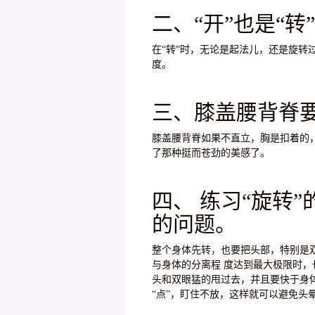
二、“开”也是“
在“转”时，无论是起法儿，还是旋转
度。
三、膝盖腰背脊
膝盖腰背脊如果不直立，胸是扣着的
了那种挺而苍劲的美感了。
四、 练习“旋转
的问题。
整个身体先转，也要把头部，特别是双
与身体的分离程 度达到最大极限时
头和双眼猛的甩过去，并且要快于身
“点”，盯住不放，这样就可以避免头