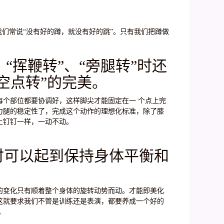
我们常说“没有好的蹲，就没有好的跳”。只有我们把蹲做
、“挥鞭转”、“旁腿转”时还
空点转”的完美。
每个部位都要协调好，这样脚尖才能固定在一 个点上完
力腿的稳定性了，完成这个动作的理想化标准，除了膝
上钉钉一样，一动不动。
时可以起到保持身体平衡和
的变化只有顺着整个身体的旋转动势而动。才能即美化
这就要求我们不管是训练还是表演，都要养成一个好的
。