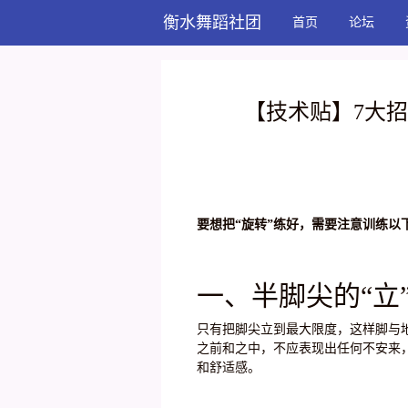
衡水舞蹈社团
首页
论坛
【技术贴】7大
要想把“旋转”练好，需要注意训练以
一、半脚尖的“立
只有把脚尖立到最大限度，这样脚与
之前和之中，不应表现出任何不安来
和舒适感。