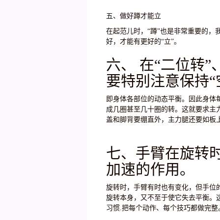
五、做好蹲才能立
在起范儿时，“蹲”也是非常重要的，
好，才能有更好的“立”。
六、 在“二位转”
要特别注意保持“
即身体各部位的动态平衡。因此身体
成几圈甚至几十圈的转。这就要求主
盖和脚背要绷直外，主力腿还要如板
七、手臂在旋转
加速的作用。
旋转时，手臂有时也有变化，但手位
旋转本身，又不至于使它失去平衡。
习惯.把每个动作、每个技巧都做完整