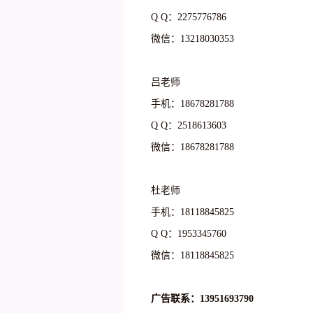
Q Q：2275776786
微信：13218030353
吕老师
手机：18678281788
Q Q：2518613603
微信：18678281788
杜老师
手机：18118845825
Q Q：1953345760
微信：18118845825
广告联系：13951693790