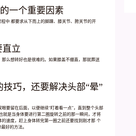
基
转”的一个重要因素
十
过程中.都要求从下而上的脚踝、膝关节、胯关节的开
要直立
，那么想转好也是很难的。如果膝盖不绷直，那就葬送
”的技巧，还要解决头部“晕”
眼要留在后面，以便继续“盯着看一点”，直到整个头部
，也就是当身体要进行第二圈旋转之前的那一瞬间，才将
体的速度，赶上身体转完第一圈之前还要找到刚才那 个
晕最好的方法。