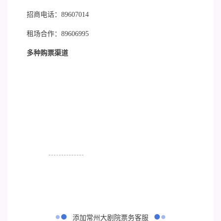
招商电话：89607014
租场合作：89606995
多种购票渠道
艺术之美
常州大剧院
添加常州大剧院票务客服