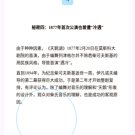
秘密四：1877年首次公演也曾遭“冷遇”
由于种种因素，《天鹅湖》1877年2月20日在莫斯科大
剧院的首演，由于编舞列津格尔并不熟悉柴可夫斯基的
用民族风格，导致首演“遇冷”。
直到1894年，为纪念柴可夫斯基逝世一周，伊凡诺夫编
导的第二幕获得巨大成功，于是第二年才开始整剧复
排，有评论认为，除了编舞对音乐的理解和“天鹅”形象
的设计外，观众对柴氏音乐的理解，也是成功的客观原
因。