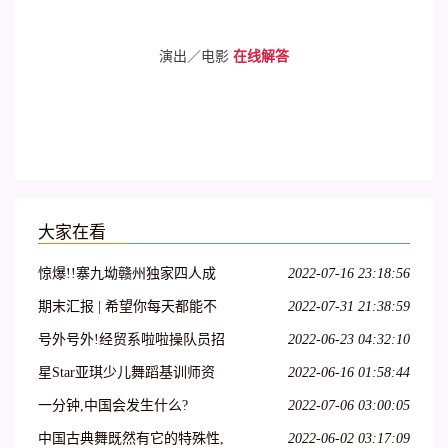
演出／电影
在线解答
大家在看
惊爆!!寨九坳赣州独家四人成
2022-07-16 23:18:56
团天天发!!!
期末汇报 | 希望你每天都能不
2022-07-31 21:38:59
愧芳华地起舞
号外号外!经贸系啦啦操队员招
2022-06-23 04:32:10
募开始啦!
星Star亚琪少儿舞蹈基训师资
2022-06-16 01:58:44
班在吕梁爱艺开课啦!
一分钟,中国会发生什么?
2022-07-06 03:00:05
中国古典舞既然有它的特殊性,
2022-06-02 03:17:09