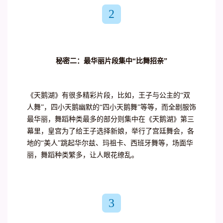
2
秘密二：最华丽片段集中“比舞招亲”
《天鹅湖》有很多精彩片段，比如，王子与公主的“双
人舞”，四小天鹅幽默的“四小天鹅舞”等等，而全剧服饰
最华丽，舞蹈种类最多的部分则集中在《天鹅湖》第三
幕里，皇宫为了给王子选择新娘，举行了宫廷舞会，各
地的“美人”跳起华尔兹、玛祖卡、西班牙舞等，场面华
丽，舞蹈种类繁多，让人眼花缭乱。
3