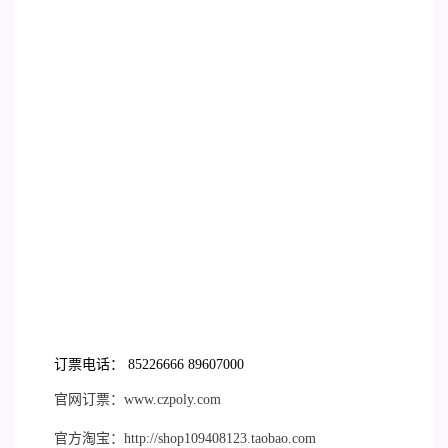
订票电话： 85226666 89607000
官网订票：www.czpoly.com
官方淘宝：http://shop109408123.taobao.com