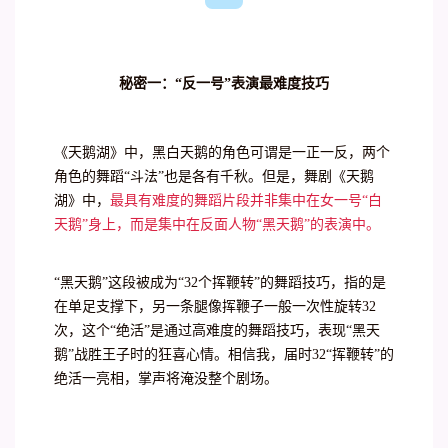
秘密一：“反一号”表演最难度技巧
《天鹅湖》中，黑白天鹅的角色可谓是一正一反，两个
角色的舞蹈“斗法”也是各有千秋。但是，舞剧《天鹅
湖》中，
最具有难度的舞蹈片段并非集中在女一号“白
天鹅”身上，而是集中在反面人物“黑天鹅”的表演中。
“黑天鹅”这段被成为“32个挥鞭转”的舞蹈技巧，指的是
在单足支撑下，另一条腿像挥鞭子一般一次性旋转32
次，这个“绝活”是通过高难度的舞蹈技巧，表现“黑天
鹅”战胜王子时的狂喜心情。相信我，届时32“挥鞭转”的
绝活一亮相，掌声将淹没整个剧场。