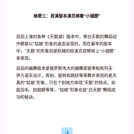
秘密三：首演版本演员绑着“小翅膀”
目前上演的各种《天鹅湖》版本中，黑白天鹅的舞蹈动
作都是以“姑娘”形象的姿态呈现的，而在最早的版本
中，“天鹅”的形象则是机械的给演员双臂绑上“小翅膀”
来表现。
目前的编舞版本是俄罗斯伟大的编舞家彼季帕和列夫·
伊凡诺夫设计，挥拍、旋转和跳跃等等舞步表现的是天
真的“姑娘”形象，只在个别地方体现“天鹅”的特点，如
舐羽毛、拍翅膀等等，“姑娘”形象也是“白天鹅”舞蹈成
功的秘诀。
4