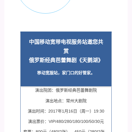
中国移动宽带电视服务站邀您共
赏
俄罗斯经典芭蕾舞剧《天鹅湖》
移动宽服站，家门口的好管家。
演出院团：俄罗斯经典芭蕾舞剧院
演出地点：常州大剧院
演出时间：2017年1月16日（周一）19:30
演出票价：VIP/480/280/180/100/50/30元
套票：800元（480*2张）、450元（280*2张、