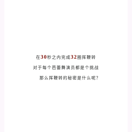
30
32
在
秒之内完成
圈挥鞭转
对于每个芭蕾舞演员都是个挑战
那么挥鞭转的秘密是什么呢？