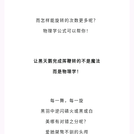
而怎样能旋转的次数更多呢？
物理学公式可以帮你！
让黑天鹅完成挥鞭转的不是魔法
而是物理学！
每一舞，每一旋
黑羽中逆闪磷火或黑或白
美哪有对错之分呢？
爱她桀骜不驯的头颅